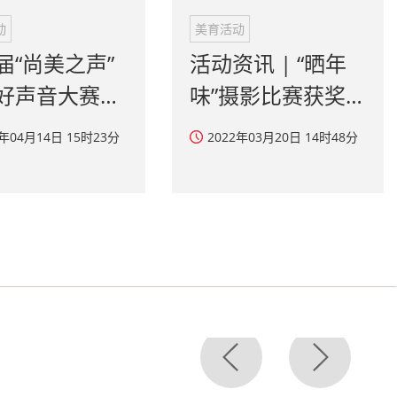
好声音大赛获
味”摄影比赛获奖
晓
作品揭晓！
2年04月14日 15时23分
2022年03月20日 14时48分