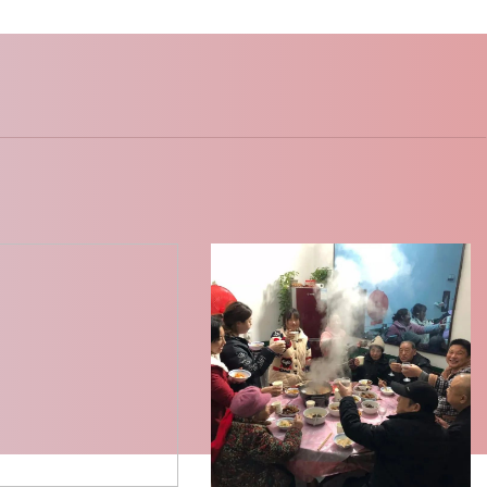
动
美育活动
届“尚美之声”
活动资讯 | “晒年