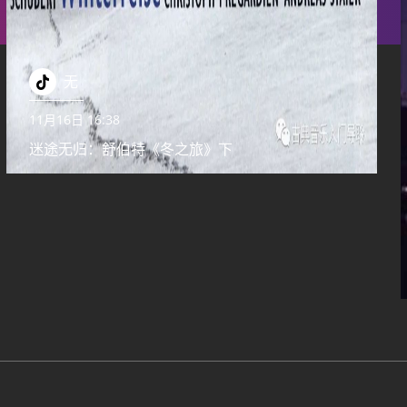
无
11月16日 16:38
迷途无归：舒伯特《冬之旅》下
展与研究中心