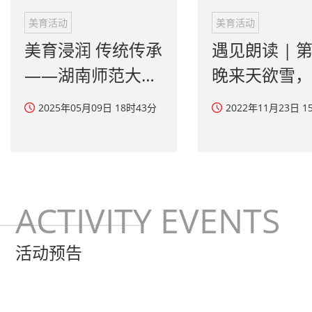
——湖南师范大学
晚来天欲雪，
花鼓戏高雅艺术进
一杯无？
2025年05月09日 18时43分
2022年11月23日 1
校园活动反响热烈
ACTIVITY EVENTS
活动预告