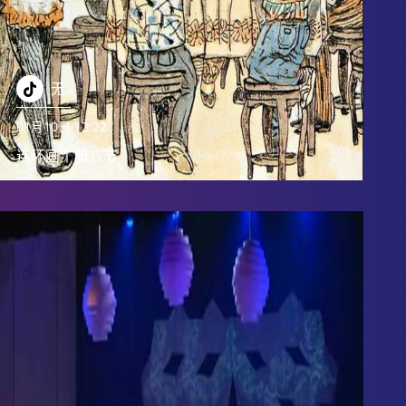
无
01月10日 12:22
连环画丨腊八节