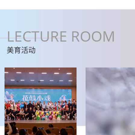
LECTURE ROOM
美育活动
美育活动
美育活动
美育浸润 传统传承
遇见朗读 | 第