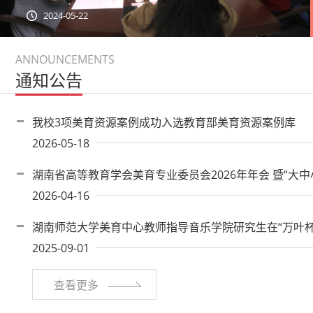
ANNOUNCEMENTS
通知公告
我校3项美育资源案例成功入选教育部美育资源案例库
2026-05-18
湖南省高等教育学会美育专业委员会2026年年会 暨“大
展”学术研讨会通知
2026-04-16
湖南师范大学美育中心教师指导音乐学院研究生在“万叶杯
中荣获5个奖项
2025-09-01
查看更多