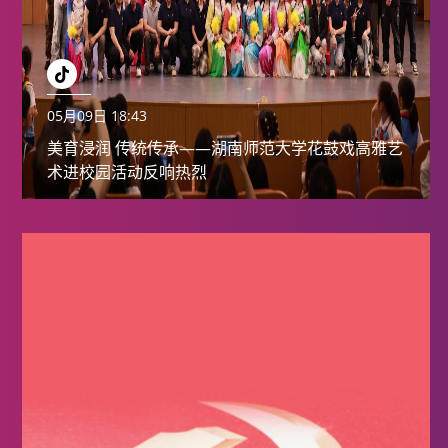
05月09日 18:43
美育浸润 传统传承——湖南师范大学花鼓戏高雅艺
术进校园活动反响热烈