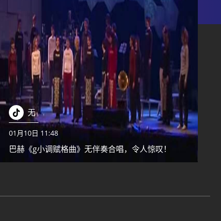
无
01月10日 11:48
巴赫《g小调赋格曲》无伴奏合唱，令人惊叹！
湘ICP备14009182号-2