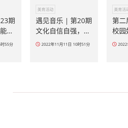
能饮
文化自信自强，高
校园
雅艺术进校园
奖揭
5时55分
2022年11月11日 10时51分
202