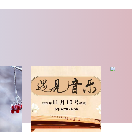
美育活动
美育活
23期
遇见音乐 | 第20期
第二