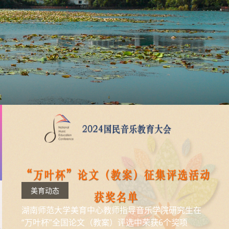
美育动态
湖南师范大学美育中心教师指导音乐学院研究生在
“万叶杯”全国论文（教案）评选中荣获6个奖项
2024-09-13