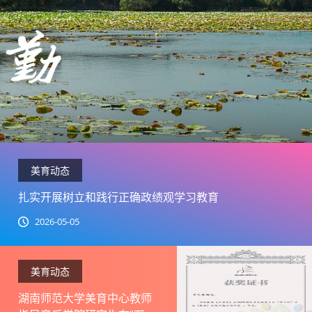
美育动态
扎实开展树立和践行正确政绩观学习教育
2026-05-05
美育动态
湖南师范大学美育中心教师
指导音乐学院研究生在“万叶
杯”全国论文（教案）评选中
2025-09-01
荣获5个奖项