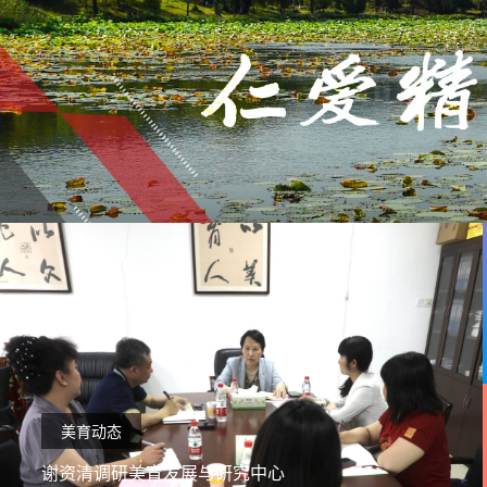
美育动态
谢资清调研美育发展与研究中心
2024-05-22