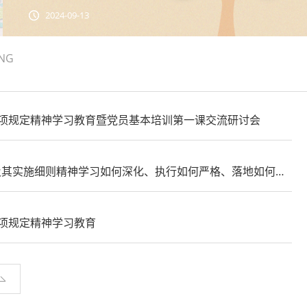
ING
项规定精神学习教育暨党员基本培训第一课交流研讨会
及其实施细则精神学习如何深化、执行如何严格、落地如何有
重要意义”进行专题研讨
项规定精神学习教育