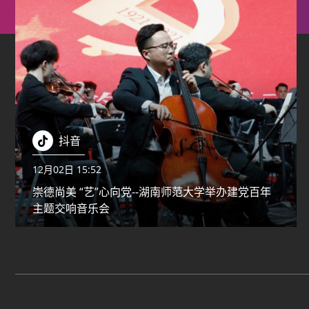
抖音
12月02日 15:52
崇德尚美 “艺”心向党--湖南师范大学举办建党百年
主题交响音乐会
Copyright All Rights Reserved ©湖南师范大学美育发
地址：长沙市岳麓区麓山路36号